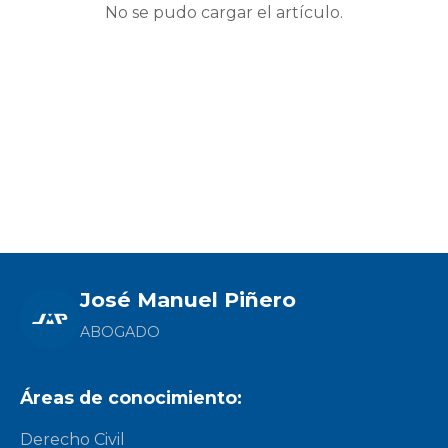
No se pudo cargar el artículo.
José Manuel Piñero
ABOGADO
Áreas de conocimiento:
Derecho Civil