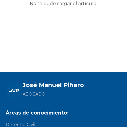
No se pudo cargar el artículo.
José Manuel Piñero
ABOGADO
Áreas de conocimiento:
Derecho Civil