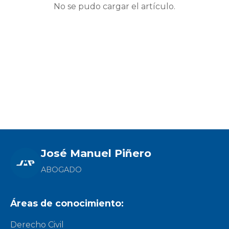
No se pudo cargar el artículo.
José Manuel Piñero
ABOGADO
Áreas de conocimiento:
Derecho Civil