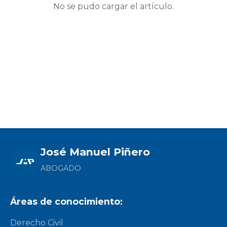
No se pudo cargar el artículo.
José Manuel Piñero
ABOGADO
Áreas de conocimiento:
Derecho Civil