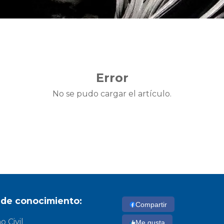
Error
No se pudo cargar el artículo.
 de conocimiento:
Compartir
 Civil
Me gusta