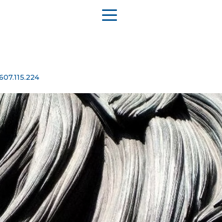
607.115.224