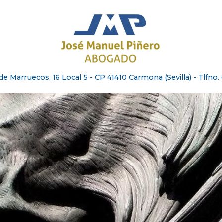
e Marruecos, 16 Local 5 - CP 41410 Carmona (Sevilla) - Tlfno. 