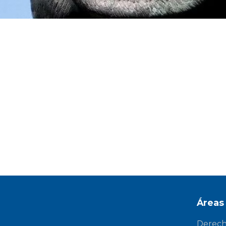
Áreas
Derecho