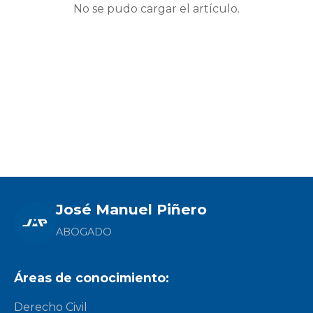
No se pudo cargar el artículo.
José Manuel Piñero
ABOGADO
Áreas de conocimiento:
Derecho Civil