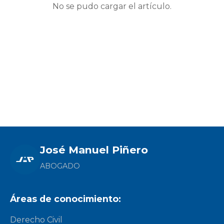
No se pudo cargar el artículo.
José Manuel Piñero
ABOGADO
Áreas de conocimiento:
Derecho Civil