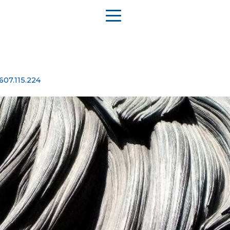
607.115.224