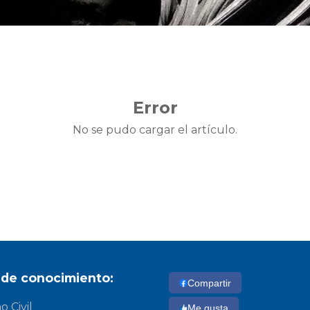
Error
No se pudo cargar el artículo.
 de conocimiento:
Compartir
 Civil
Me gusta