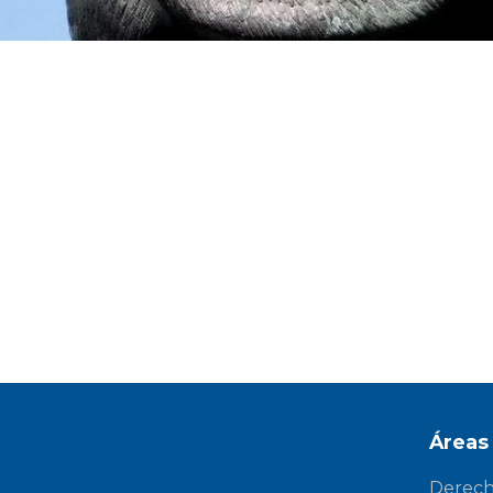
Áreas
Derecho