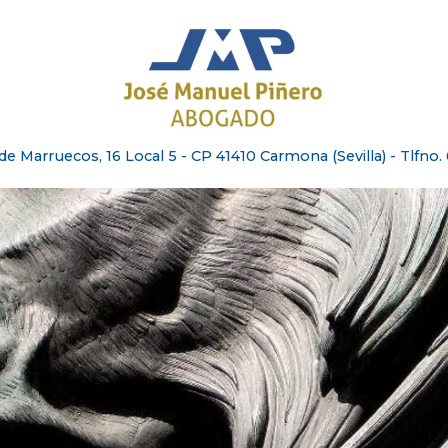
e Marruecos, 16 Local 5 - CP 41410 Carmona (Sevilla) - Tlfno. 