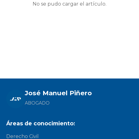
No se pudo cargar el artículo.
José Manuel Piñero
ABOGADO
Áreas de conocimiento:
Derecho Civil