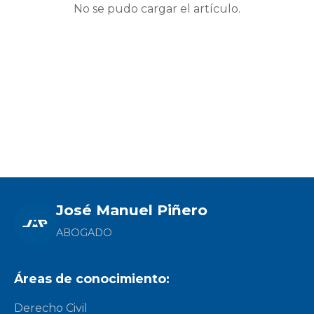
No se pudo cargar el artículo.
José Manuel Piñero
ABOGADO
Áreas de conocimiento:
Derecho Civil