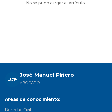
No se pudo cargar el artículo.
José Manuel Piñero
ABOGADO
Áreas de conocimiento:
Derecho Civil