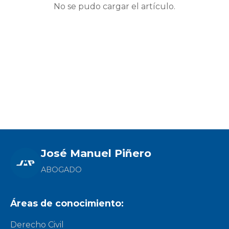
No se pudo cargar el artículo.
José Manuel Piñero
ABOGADO
Áreas de conocimiento:
Derecho Civil