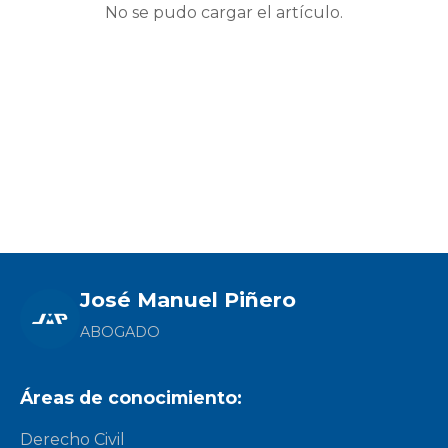
No se pudo cargar el artículo.
José Manuel Piñero
ABOGADO
Áreas de conocimiento:
Derecho Civil