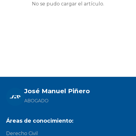
No se pudo cargar el artículo.
José Manuel Piñero
ABOGADO
Áreas de conocimiento:
Derecho Civil