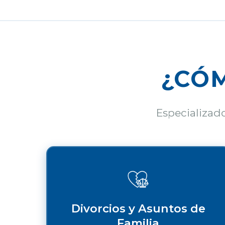
¿CÓ
Especializad
Divorcios y Asuntos de
Familia