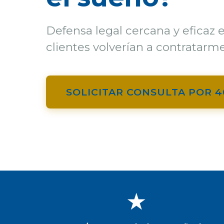
Defensa legal cercana y eficaz 
clientes volverían a contratarme
SOLICITAR CONSULTA POR 
★