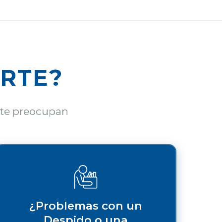
RTE?
 te preocupan
¿Problemas con un
Despido o una