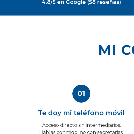
4,8/5 en Google (58 reseñas)
MI 
01
Te doy mi teléfono móvil
Acceso directo sin intermediarios.
Hablas conmigo, no con secretarias.