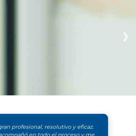
❯
ran profesional, resolutivo y eficaz.
acompañó en todo el proceso y me