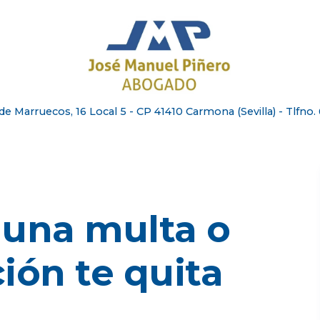
e Marruecos, 16 Local 5 - CP 41410 Carmona (Sevilla) - Tlfno. 
 una multa o
ión te quita