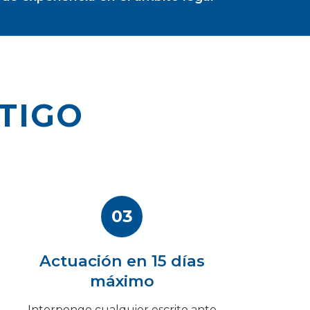
TIGO
03
Actuación en 15 días
máximo
Interpongo cualquier escrito ante