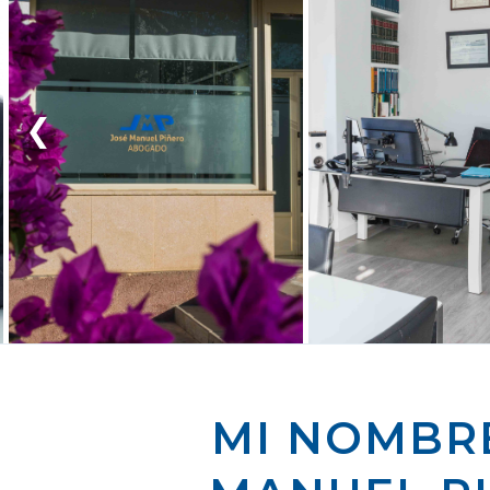
❮
MI NOMBRE