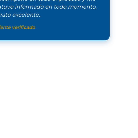
tuvo informado en todo momento.
rato excelente.
ente verificado