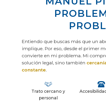
MANUEL PI
PROBLEM
PROBL
Entiendo que buscas más que un abo
implique. Por eso, desde el primer 
convierte en mi problema. Mi compro
solución legal, sino también
cercanía
constante
.
Trato cercano y
Accesibilida
personal