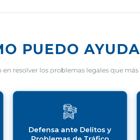
MO PUEDO AYUDA
o en resolver los problemas legales que más
Defensa ante Delitos y
Problemas de Tráfico